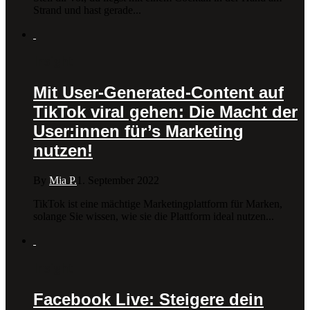
Strand und hast gerade...
Insight
Mit User-Generated-Content auf
TikTok viral gehen: Die Macht der
User:innen für’s Marketing
nutzen!
By
Mia P.
1. September 2022
TikTok ist eine mächtige Marketingplattform für Marken,
solange Sie wissen, wie sie die Plattform ideal nutzen...
Insight
Facebook Live: Steigere dein